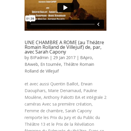
UNE CHAMBRE A ROME (au Théâtre
Romain Rolland de Villejuif) de, par,
avec Sarah Capony
by
BIPadmin
| 29 Jan 2017 |
BApro
,
BAweb
,
En tournée
,
Théâtre Romain
Rolland de Villejuif
et avec aussi Quentin Baillot, Erwan
Daouphars, Marie Denarnaud, Pauline
Moulène, Anthony Paliotti BA et intégrale 2
caméras Avec sa première création,
Femme de chambre, Sarah Capony
remporte les Prix du Jury et du Public du
Théâtre 13 et le Prix de la Révélation
féminine du Palmarès du théâtre. Dans ce