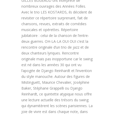
GILLES BUGEAUD ont interprété de
nombreux ouvrages des Années Folles.
Avec le trio LES KOSTARDS, ils décident de
revisiter ce répertoire surprenant, fait de
chansons, revues, extraits de comédies
musicales et opérettes. Répertoire
jubilatoire : celui de la chanson de l’entre-
deux-guerres. OH-LA-LA OUI OUI c’est la
rencontre originale d’un trio de jazz et de
deux chanteurs lyriques. Rencontre
originale mais pas inopportune car le swing
est né dans les années 30 qui ont vu
l’apogée de Django Reinhardt et l’invention
du style manouche. Autour des figures de
Mistinguett, Maurice Chevalier, Joséphine
Baker, Stéphane Grappelli ou Django
Reinhardt, ce quintette atypique nous offre
une lecture actuelle des trésors du swing
qui dynamitèrent les scènes parisiennes. La
joie de vivre est dans chaque note, dans