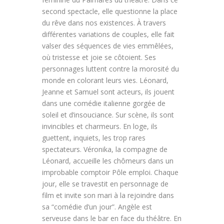
second spectacle, elle questionne la place
du rêve dans nos existences. À travers
différentes variations de couples, elle fait
valser des séquences de vies emmêlées,
où tristesse et joie se côtoient. Ses
personnages luttent contre la morosité du
monde en colorant leurs vies. Léonard,
Jeanne et Samuel sont acteurs, ils jouent
dans une comédie italienne gorgée de
soleil et d’insouciance. Sur scène, ils sont
invincibles et charmeurs. En loge, ils
guettent, inquiets, les trop rares
spectateurs. Véronika, la compagne de
Léonard, accueille les chômeurs dans un
improbable comptoir Pôle emploi. Chaque
jour, elle se travestit en personnage de
film et invite son mari à la rejoindre dans
sa “comédie d’un jour”. Angèle est
serveuse dans le bar en face du théâtre. En