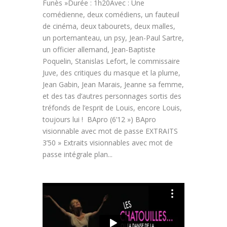
Funès »Durée : 1h20Avec : Une
comédienne, deux comédiens, un fauteuil
de cinéma, deux tabourets, deux malles,
un portemanteau, un psy, Jean-Paul Sartre,
un officier allemand, Jean-Baptiste
Poquelin, Stanislas Lefort, le commissaire
Juve, des critiques du masque et la plume,
Jean Gabin, Jean Marais, Jeanne sa femme,
et des tas d’autres personnages sortis des
tréfonds de l’esprit de Louis, encore Louis,
toujours lui ! BApro (6’12 ») BApro
visionnable avec mot de passe EXTRAITS
3’50 » Extraits visionnables avec mot de
passe intégrale plan...