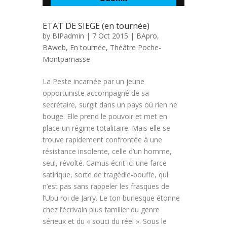
ETAT DE SIEGE (en tournée)
by
BIPadmin
| 7 Oct 2015 |
BApro
,
BAweb
,
En tournée
,
Théâtre Poche-
Montparnasse
La Peste incarnée par un jeune
opportuniste accompagné de sa
secrétaire, surgit dans un pays où rien ne
bouge. Elle prend le pouvoir et met en
place un régime totalitaire. Mais elle se
trouve rapidement confrontée à une
résistance insolente, celle d’un homme,
seul, révolté. Camus écrit ici une farce
satirique, sorte de tragédie-bouffe, qui
n’est pas sans rappeler les frasques de
l’Ubu roi de Jarry. Le ton burlesque étonne
chez l’écrivain plus familier du genre
sérieux et du « souci du réel ». Sous le