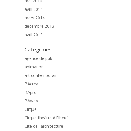
mai 2014
avril 2014
mars 2014
décembre 2013
avril 2013
Catégories
agence de pub
animation
art contemporain
BAcréa
BApro
BAweb
Cirque
Cirque-théâtre d'Elbeuf
Cité de l'architecture