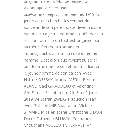
programmateurs Mot de passe pour
visionnage sur demande :
bip@bonneideeprod.com Vienne, 1919. Un
jeune auteur cherche à s’extirper du
souvenir de son père, poète devenu icône
nationale. Le jeune homme étouffe dans la
maison familiale où tout est organisé par
sa mère, femme autoritaire et
intransigeante, autour du culte du grand
homme. C’est alors que revient au sérail
une femme dont le secret pourrait libérer
le jeune homme de son carcan. Avec
Natalie DESSAY, Macha MÉRIL, Bernard
ALANE, Gaël GIRAUDEAU et Valentine
GALEY du 12 septembre 2018 au 6 janvier
2019 De Stefan ZWEIG Traduction Jean-
Yves GUILLAUME Adaptation Michael
STAMPE Mise en scène Christophe LIDON
Décor Catherine BLUWAL Costumes
Chouchane ABELLO-TCHERPACHIAN