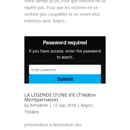
votre famille (si,si!) Pour que l’histoire ne se
répète pas. Pour que les victimes ne se
sentent plus coupables et ne soient plus
traité(e)s ainsi. BApro...
LA LEGENDE D’UNE VIE (Théâtre
Montparnasse)
by
BIPadmin
| 12 Sep 2018 |
BApro
,
Théâtre
présentation à destination des