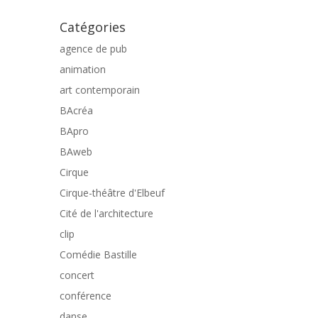
Catégories
agence de pub
animation
art contemporain
BAcréa
BApro
BAweb
Cirque
Cirque-théâtre d'Elbeuf
Cité de l'architecture
clip
Comédie Bastille
concert
conférence
danse