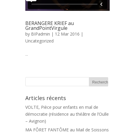
BERANGERE KRIEF au
GrandPointVirgule
by
BIPadmin
| 12 Mar 2016 |
Uncategorized
...
Articles récents
VOLTE, Pièce pour enfants en mal de
démocratie (résidence au théâtre de l’Oulle
– Avignon)
MA FÔRET FANTÔME au Mail de Soissons