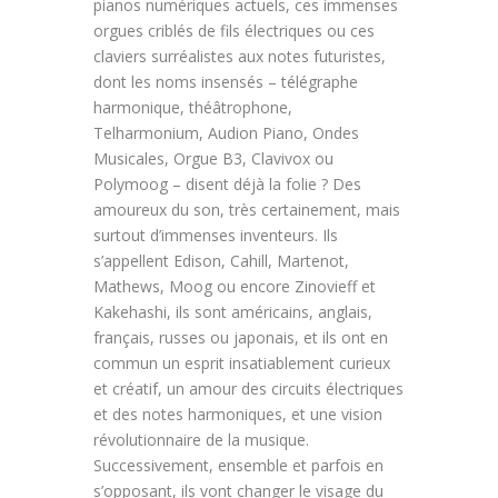
pianos numériques actuels, ces immenses
orgues criblés de fils électriques ou ces
claviers surréalistes aux notes futuristes,
dont les noms insensés – télégraphe
harmonique, théâtrophone,
Telharmonium, Audion Piano, Ondes
Musicales, Orgue B3, Clavivox ou
Polymoog – disent déjà la folie ? Des
amoureux du son, très certainement, mais
surtout d’immenses inventeurs. Ils
s’appellent Edison, Cahill, Martenot,
Mathews, Moog ou encore Zinovieff et
Kakehashi, ils sont américains, anglais,
français, russes ou japonais, et ils ont en
commun un esprit insatiablement curieux
et créatif, un amour des circuits électriques
et des notes harmoniques, et une vision
révolutionnaire de la musique.
Successivement, ensemble et parfois en
s’opposant, ils vont changer le visage du