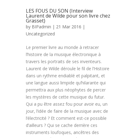
LES FOUS DU SON (Interview
Laurent de Wilde pour son livre chez
Grasset)
by
BIPadmin
| 21 Mar 2016 |
Uncategorized
Le premier livre au monde à retracer
l’histoire de la musique électronique à
travers les portraits de ses inventeurs.
Laurent de Wilde déroule le fil de l’Histoire
dans un rythme endiablé et palpitant, et
une langue aussi limpide qu’hilarante qui
permettra aux plus néophytes de percer
les mystères de cette musique du futur.
Qui a pu être assez fou pour avoir eu, un
jour, l’idée de faire de la musique avec de
l’électricité ? Et comment est-ce possible
d’ailleurs ? Qui se cache derrière ces
instruments loufoques, ancêtres des