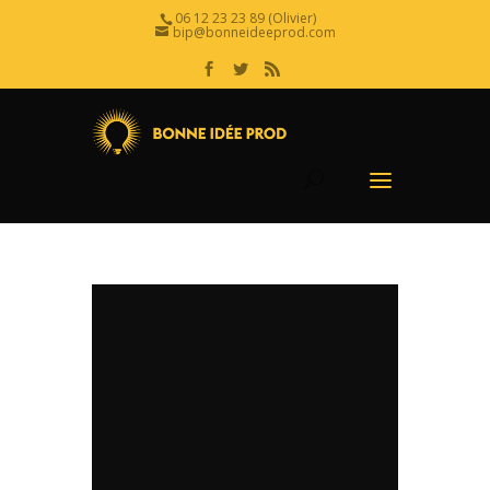
06 12 23 23 89 (Olivier)
bip@bonneideeprod.com