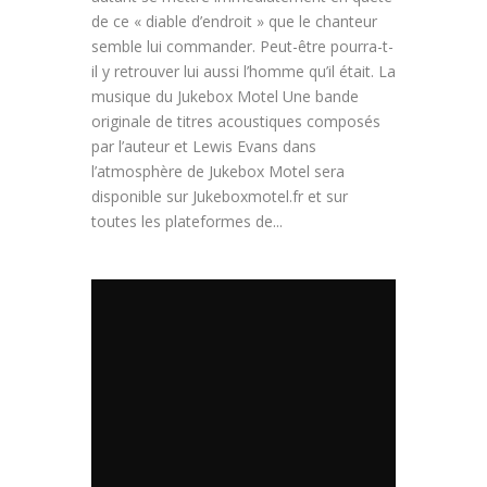
de ce « diable d’endroit » que le chanteur
semble lui commander. Peut-être pourra-t-
il y retrouver lui aussi l’homme qu’il était. La
musique du Jukebox Motel Une bande
originale de titres acoustiques composés
par l’auteur et Lewis Evans dans
l’atmosphère de Jukebox Motel sera
disponible sur Jukeboxmotel.fr et sur
toutes les plateformes de...