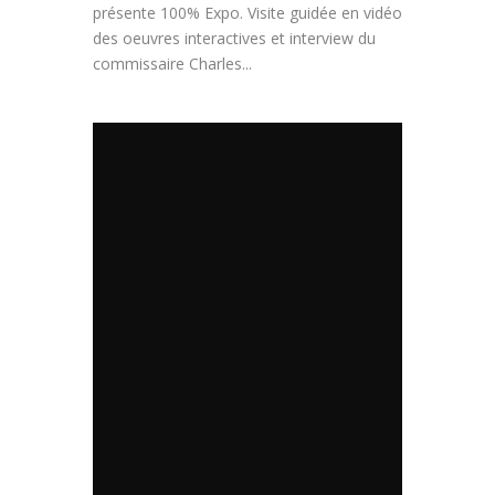
présente 100% Expo. Visite guidée en vidéo
des oeuvres interactives et interview du
commissaire Charles...