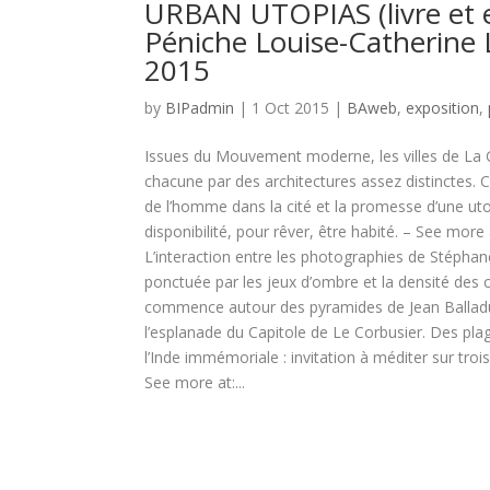
URBAN UTOPIAS (livre et 
Péniche Louise-Catherine
2015
by
BIPadmin
| 1 Oct 2015 |
BAweb
,
exposition
,
Issues du Mouvement moderne, les villes de La G
chacune par des architectures assez distinctes. 
de l’homme dans la cité et la promesse d’une u
disponibilité, pour rêver, être habité. – See mor
L’interaction entre les photographies de Stéphan
ponctuée par les jeux d’ombre et la densité des c
commence autour des pyramides de Jean Balladur
l’esplanade du Capitole de Le Corbusier. Des plage
l’Inde immémoriale : invitation à méditer sur trois 
See more at:...