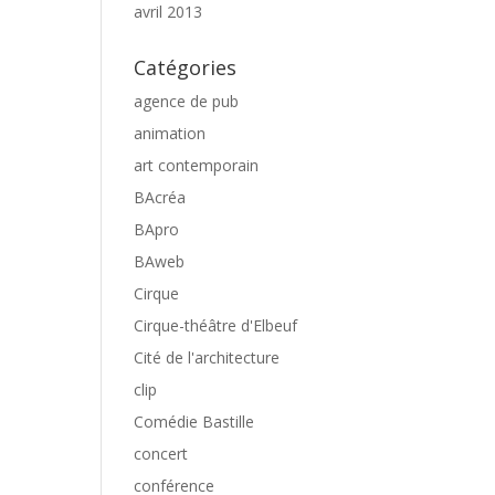
avril 2013
Catégories
agence de pub
animation
art contemporain
BAcréa
BApro
BAweb
Cirque
Cirque-théâtre d'Elbeuf
Cité de l'architecture
clip
Comédie Bastille
concert
conférence