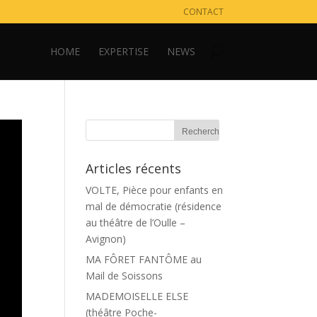
CONTACT
HOME
EXPERTISE
NEWS
Articles récents
VOLTE, Pièce pour enfants en
mal de démocratie (résidence
au théâtre de l’Oulle –
Avignon)
MA FÔRET FANTÔME au
Mail de Soissons
MADEMOISELLE ELSE
(théâtre Poche-