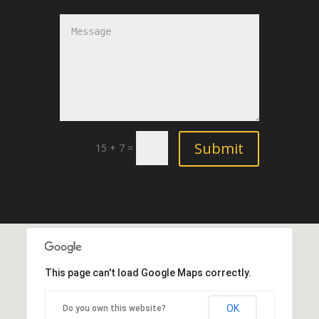
15 + 7 =
This page can't load Google Maps correctly.
OK
Do you own this website?