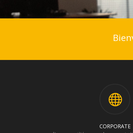
Bien

CORPORATE