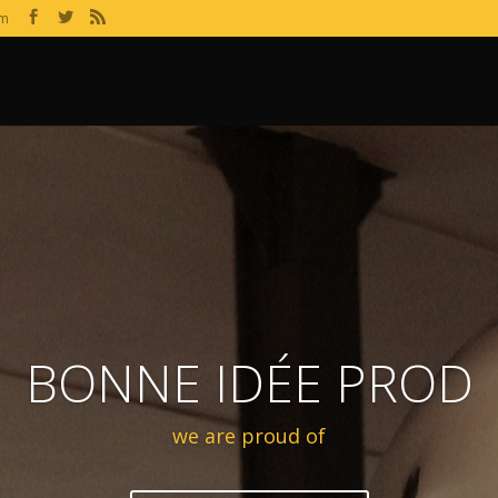
om
BONNE IDÉE PROD
we are proud of