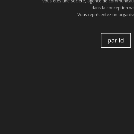
vous êtes une société, agence de communication
dans la conception w
Vous représentez un organism
par ici