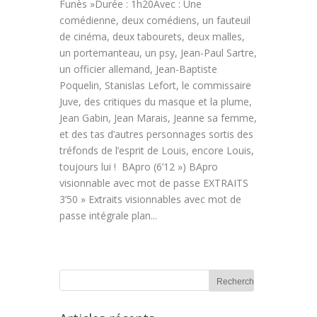
Funès »Durée : 1h20Avec : Une
comédienne, deux comédiens, un fauteuil
de cinéma, deux tabourets, deux malles,
un portemanteau, un psy, Jean-Paul Sartre,
un officier allemand, Jean-Baptiste
Poquelin, Stanislas Lefort, le commissaire
Juve, des critiques du masque et la plume,
Jean Gabin, Jean Marais, Jeanne sa femme,
et des tas d’autres personnages sortis des
tréfonds de l’esprit de Louis, encore Louis,
toujours lui ! BApro (6’12 ») BApro
visionnable avec mot de passe EXTRAITS
3’50 » Extraits visionnables avec mot de
passe intégrale plan...