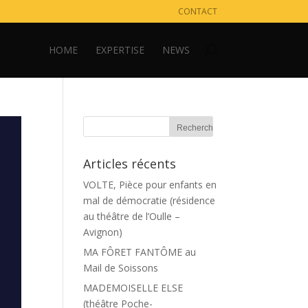
CONTACT
HOME
EXPERTISE
NEWS
Articles récents
VOLTE, Pièce pour enfants en
mal de démocratie (résidence
au théâtre de l’Oulle –
Avignon)
MA FÔRET FANTÔME au
Mail de Soissons
MADEMOISELLE ELSE
(théâtre Poche-