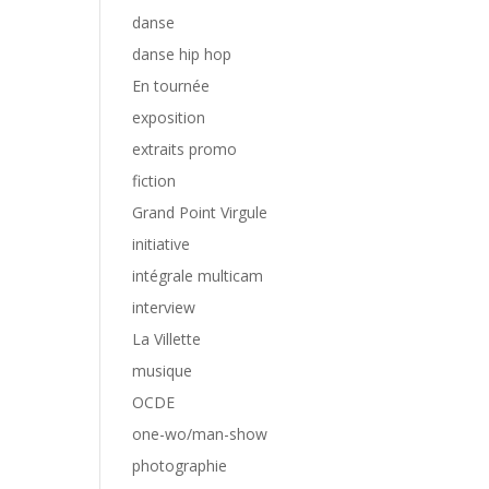
danse
danse hip hop
En tournée
exposition
extraits promo
fiction
Grand Point Virgule
initiative
intégrale multicam
interview
La Villette
musique
OCDE
one-wo/man-show
photographie