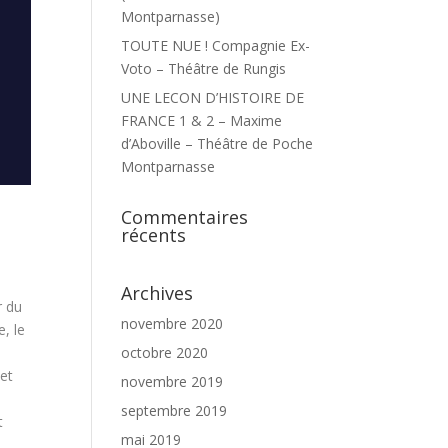
Montparnasse)
TOUTE NUE ! Compagnie Ex-
Voto – Théâtre de Rungis
UNE LECON D’HISTOIRE DE
FRANCE 1 & 2 – Maxime
d’Aboville – Théâtre de Poche
Montparnasse
Commentaires
récents
Archives
r du
novembre 2020
, le
octobre 2020
et
novembre 2019
septembre 2019
t
mai 2019