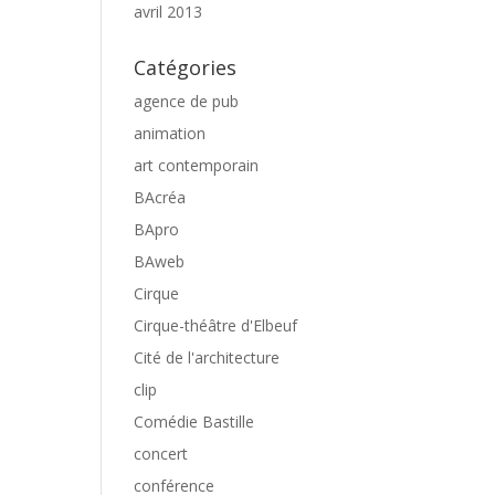
avril 2013
Catégories
agence de pub
animation
art contemporain
BAcréa
BApro
BAweb
Cirque
Cirque-théâtre d'Elbeuf
Cité de l'architecture
clip
Comédie Bastille
concert
conférence