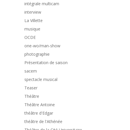
intégrale multicam
interview
La Villette
musique
OCDE
one-wo/man-show
photographie
Présentation de saison
sacem
spectacle musical
Teaser
Théâtre
Théâtre Antoine
théâtre d'Edgar
théâtre de l'Athénée
Théâtre de la Cité Universitaire