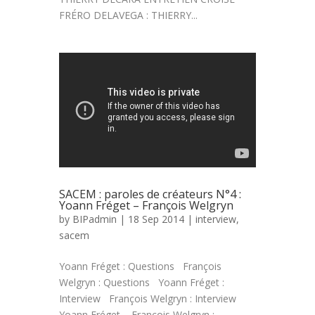
FRÉRO DELAVEGA : THIERRY...
SACEM : paroles de créateurs N°4 :
Yoann Fréget – François Welgryn
by
BIPadmin
| 18 Sep 2014 |
interview
,
sacem
Yoann Fréget : Questions François
Welgryn : Questions Yoann Fréget :
Interview François Welgryn : Interview
Yoann Fréget – François Welgryn :