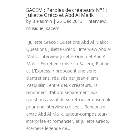
SACEM : Paroles de créateurs N°1 :
Juliette Gréco et Abd Al Malik
by
BIPadmin
| 26 Déc 2013 |
interview
,
musique
,
sacem
Juliette Gréco : Questions Abd Al Malik :
Questions Juliette Gréco : Interview Abd Al
Malik : Interview Juliette Gréco et Abd Al
Malik : Entretien croisé La Sacem, Platine
et L’Express.fr proposent une série
d’entretiens, réalisés par Jean-Pierre
Pasqualini, entre deux créateurs. Ils
répondent d’abord séparément aux
questions avant de se retrouver ensemble
pour une interview croisée… Rencontre
entre Abd Al Malik, auteur-compositeur-
interprète et romancier, et Juliette Gréco,
éternelle légende de...