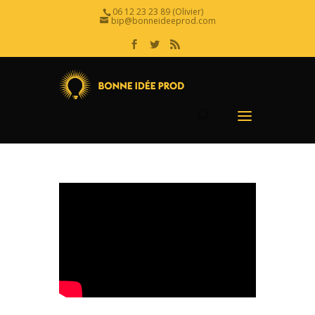
06 12 23 23 89 (Olivier)
bip@bonneideeprod.com