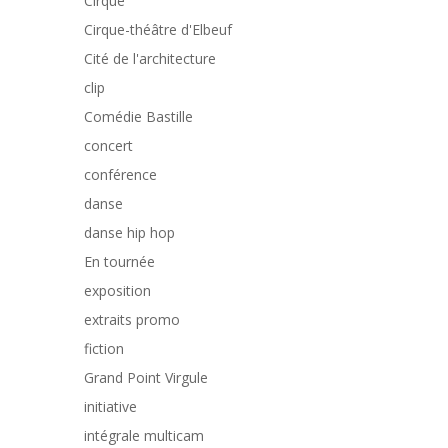
Cirque
Cirque-théâtre d'Elbeuf
Cité de l'architecture
clip
Comédie Bastille
concert
conférence
danse
danse hip hop
En tournée
exposition
extraits promo
fiction
Grand Point Virgule
initiative
intégrale multicam