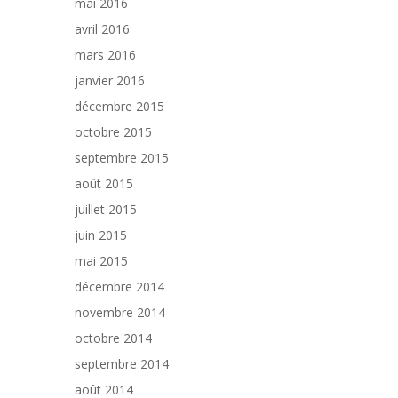
mai 2016
avril 2016
mars 2016
janvier 2016
décembre 2015
octobre 2015
septembre 2015
août 2015
juillet 2015
juin 2015
mai 2015
décembre 2014
novembre 2014
octobre 2014
septembre 2014
août 2014