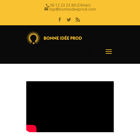
06 12 23 23 89 (Olivier)
bip@bonneideeprod.com