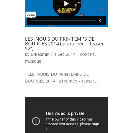
LES iNOUïS DU PRINTEMPS DE
BOURGES 2014 (la tournée – teaser
52")
by
BIPadmin
| 1 Sep 2014 |
concert
,
musique
LES iNOUïS DU PRINTEMPS DE
BOURGES 2014 (la tournée – teaser...