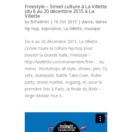
Freestyle – Street culture à La Villette
(du 6 au 20 décembre 2015 à La
Villette
by
BIPadmin
| 16 Oct 2015 |
danse
,
danse
hip hop
,
exposition
,
La Villette
,
musique
Du 6 au 20 décembre 2015, La Villette
convie toute la culture hip-hop pour
investir la Grande halle, Freestyle !
http://lavillette.com/evenement/free-… Au
menu : Workshops all style, shows, jam, DJ
sets, skatepark, Battle Take Over, Roller
party, street market, voguing, et, pour la
première fois à Paris, la finale du BMX –
Virgin Mobile Fise X...