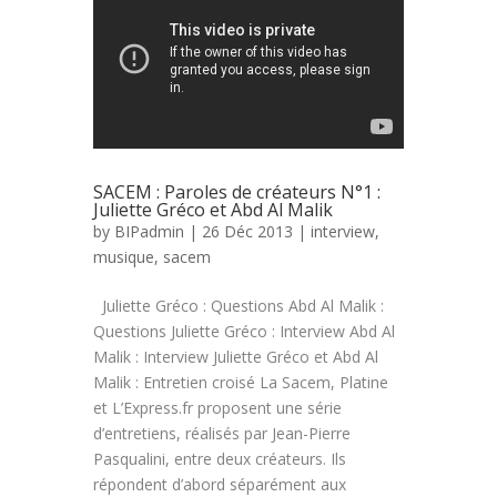
SACEM : Paroles de créateurs N°1 :
Juliette Gréco et Abd Al Malik
by
BIPadmin
| 26 Déc 2013 |
interview
,
musique
,
sacem
Juliette Gréco : Questions Abd Al Malik :
Questions Juliette Gréco : Interview Abd Al
Malik : Interview Juliette Gréco et Abd Al
Malik : Entretien croisé La Sacem, Platine
et L’Express.fr proposent une série
d’entretiens, réalisés par Jean-Pierre
Pasqualini, entre deux créateurs. Ils
répondent d’abord séparément aux