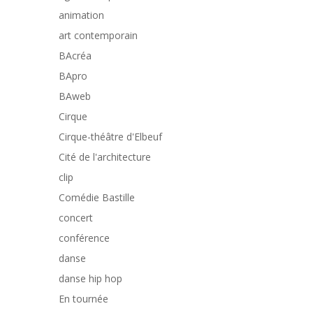
animation
art contemporain
BAcréa
BApro
BAweb
Cirque
Cirque-théâtre d'Elbeuf
Cité de l'architecture
clip
Comédie Bastille
concert
conférence
danse
danse hip hop
En tournée