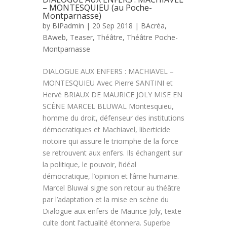
– MONTESQUIEU (au Poche-
Montparnasse)
by
BIPadmin
| 20 Sep 2018 |
BAcréa
,
BAweb
,
Teaser
,
Théâtre
,
Théâtre Poche-
Montparnasse
DIALOGUE AUX ENFERS : MACHIAVEL –
MONTESQUIEU Avec Pierre SANTINI et
Hervé BRIAUX DE MAURICE JOLY MISE EN
SCÈNE MARCEL BLUWAL Montesquieu,
homme du droit, défenseur des institutions
démocratiques et Machiavel, liberticide
notoire qui assure le triomphe de la force
se retrouvent aux enfers. Ils échangent sur
la politique, le pouvoir, l’idéal
démocratique, l’opinion et l’âme humaine.
Marcel Bluwal signe son retour au théâtre
par l’adaptation et la mise en scène du
Dialogue aux enfers de Maurice Joly, texte
culte dont l’actualité étonnera. Superbe