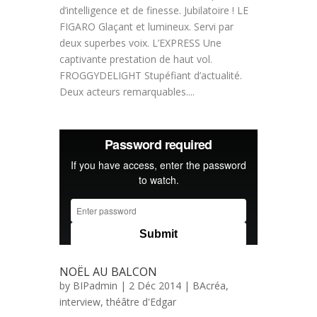
d’intelligence et de finesse. Jubilatoire ! LE
FIGARO Glaçant et lumineux. Servi par
deux superbes voix. L’EXPRESS Une
captivante prestation de haut vol.
FROGGYDELIGHT Stupéfiant d’actualité.
Deux acteurs remarquables....
NOËL AU BALCON
by
BIPadmin
| 2 Déc 2014 |
BAcréa
,
interview
,
théâtre d'Edgar