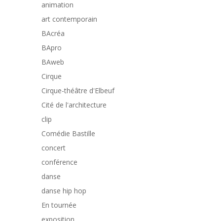
animation
art contemporain
BAcréa
BApro
BAweb
Cirque
Cirque-théâtre d'Elbeuf
Cité de l'architecture
clip
Comédie Bastille
concert
conférence
danse
danse hip hop
En tournée
exposition