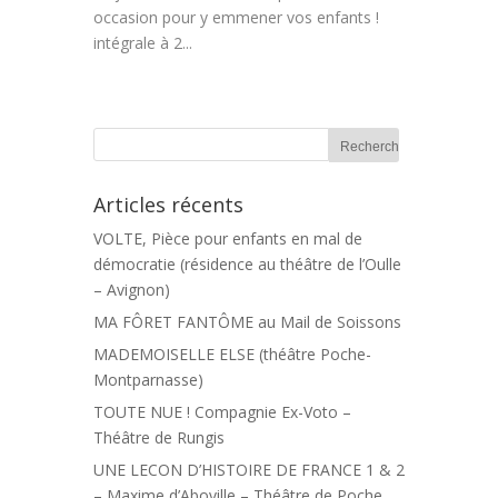
occasion pour y emmener vos enfants !
intégrale à 2...
Articles récents
VOLTE, Pièce pour enfants en mal de
démocratie (résidence au théâtre de l’Oulle
– Avignon)
MA FÔRET FANTÔME au Mail de Soissons
MADEMOISELLE ELSE (théâtre Poche-
Montparnasse)
TOUTE NUE ! Compagnie Ex-Voto –
Théâtre de Rungis
UNE LECON D’HISTOIRE DE FRANCE 1 & 2
– Maxime d’Aboville – Théâtre de Poche