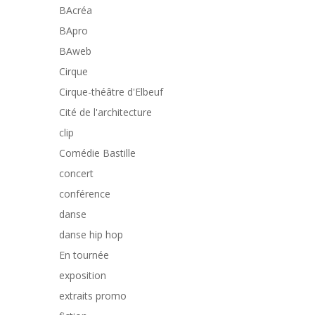
BAcréa
BApro
BAweb
Cirque
Cirque-théâtre d'Elbeuf
Cité de l'architecture
clip
Comédie Bastille
concert
conférence
danse
danse hip hop
En tournée
exposition
extraits promo