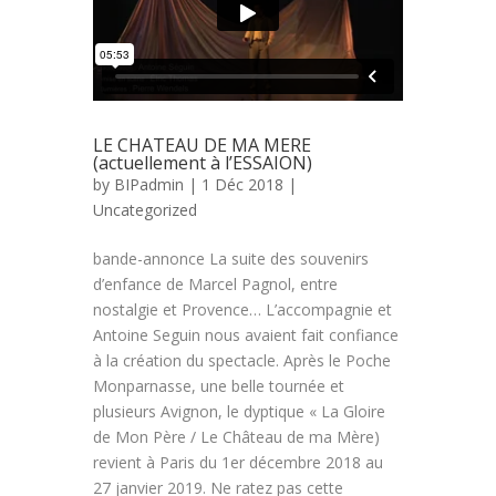
LE CHATEAU DE MA MERE
(actuellement à l’ESSAION)
by
BIPadmin
| 1 Déc 2018 |
Uncategorized
bande-annonce La suite des souvenirs
d’enfance de Marcel Pagnol, entre
nostalgie et Provence… L’accompagnie et
Antoine Seguin nous avaient fait confiance
à la création du spectacle. Après le Poche
Monparnasse, une belle tournée et
plusieurs Avignon, le dyptique « La Gloire
de Mon Père / Le Château de ma Mère)
revient à Paris du 1er décembre 2018 au
27 janvier 2019. Ne ratez pas cette