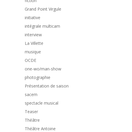
fiction
Grand Point Virgule
initiative
intégrale multicam
interview
La Villette
musique
OCDE
one-wo/man-show
photographie
Présentation de saison
sacem
spectacle musical
Teaser
Théâtre
Théâtre Antoine