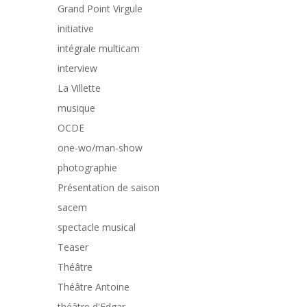
Grand Point Virgule
initiative
intégrale multicam
interview
La Villette
musique
OCDE
one-wo/man-show
photographie
Présentation de saison
sacem
spectacle musical
Teaser
Théâtre
Théâtre Antoine
théâtre d'Edgar