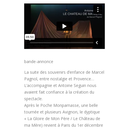
bande-annonce
La suite des souvenirs d’enfance de Marcel
Pagnol, entre nostalgie et Provence…
L’accompagnie et Antoine Seguin nous
avaient fait confiance à la création du
spectacle.
Après le Poche Monparnasse, une belle
tournée et plusieurs Avignon, le dyptique
« La Gloire de Mon Père / Le Château de
ma Mère) revient à Paris du 1er décembre