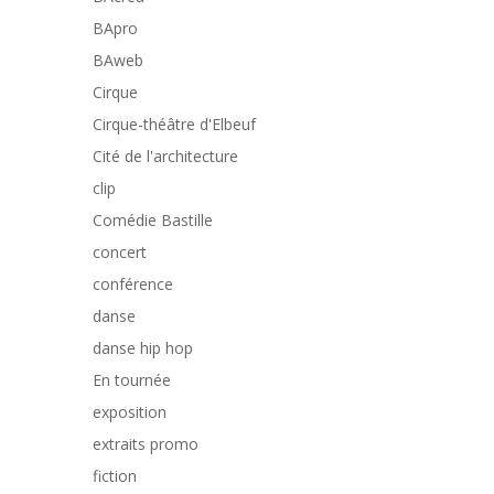
BApro
BAweb
Cirque
Cirque-théâtre d'Elbeuf
Cité de l'architecture
clip
Comédie Bastille
concert
conférence
danse
danse hip hop
En tournée
exposition
extraits promo
fiction