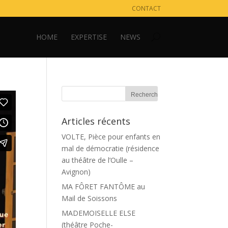
CONTACT
HOME
EXPERTISE
NEWS
Articles récents
VOLTE, Pièce pour enfants en
mal de démocratie (résidence
au théâtre de l’Oulle –
Avignon)
MA FÔRET FANTÔME au
Mail de Soissons
MADEMOISELLE ELSE
(théâtre Poche-