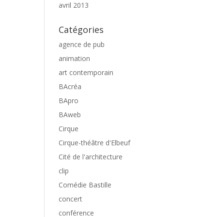
avril 2013
Catégories
agence de pub
animation
art contemporain
BAcréa
BApro
BAweb
Cirque
Cirque-théâtre d'Elbeuf
Cité de l'architecture
clip
Comédie Bastille
concert
conférence