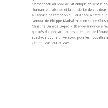
Clémenceau au bord de l’Atlantique devient le cad
l’humanité profonde et la sensibilité de ces deu
au service de l’émotion qui jaillit face à cette évo
l’amour. de Philippe Madral mise en scène Chris
Christine Danède BApro 7′ (Bande-annonce à l’a
qualités du spectacle et des intentions de l’équip
spectacle pour archive et/ou pour les nouvelles é
Claude Brasseur et Yves...