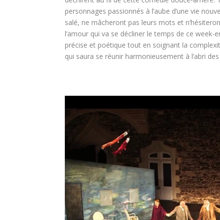
personnages passionnés à l’aube d’une vie nouve
salé, ne mâcheront pas leurs mots et n’hésiteront
l’amour qui va se décliner le temps de ce week-en
précise et poétique tout en soignant la complexit
qui saura se réunir harmonieusement à l’abri des 