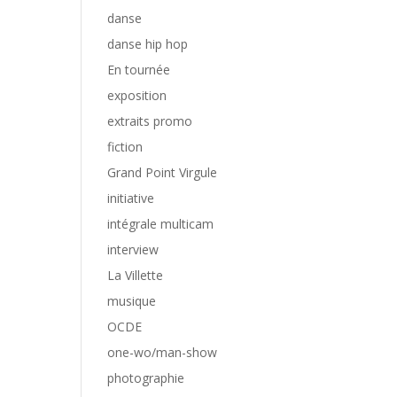
danse
danse hip hop
En tournée
exposition
extraits promo
fiction
Grand Point Virgule
initiative
intégrale multicam
interview
La Villette
musique
OCDE
one-wo/man-show
photographie