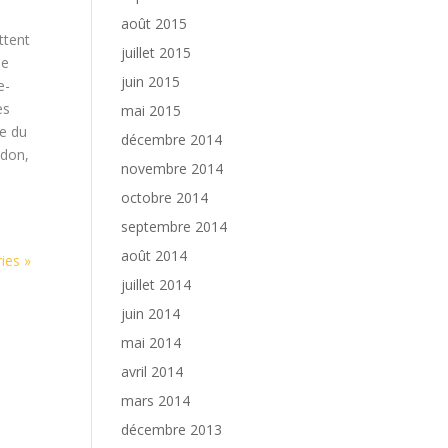
août 2015
ttent
juillet 2015
de
juin 2015
e-
es
mai 2015
le du
décembre 2014
idon,
novembre 2014
octobre 2014
septembre 2014
août 2014
ies »
juillet 2014
juin 2014
mai 2014
avril 2014
mars 2014
décembre 2013