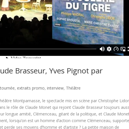
de Brasseur, Yves Pignot par
 tournée
,
extraits promo
,
interview
,
Théâtre
héâtre Montparnasse, le spectacle mis en scène par Christophe Lido
ans le rôle de Claude Monet qui rejoint Claude Brasseur toujours auss
leur longue amitié, Clémenceau, géant de la politique, et Claude Monet
mment, lorsqu’on est un homme d’action comme Clémenceau, supporte
et perde ses moyens d’homme et d’artiste ? La petite maison de