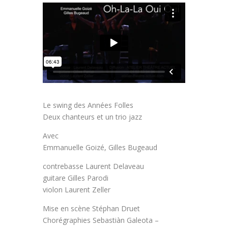
Le swing des Années Folles
Deux chanteurs et un trio jazz
Avec
Emmanuelle Goizé, Gilles Bugeaud
contrebasse Laurent Delaveau
guitare Gilles Parodi
violon Laurent Zeller
Mise en scène Stéphan Druet
Chorégraphies Sebastiàn Galeota –