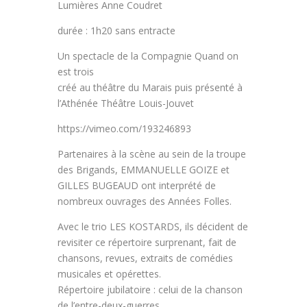
Lumières Anne Coudret
durée : 1h20 sans entracte
Un spectacle de la Compagnie Quand on
est trois
créé au théâtre du Marais puis présenté à
l’Athénée Théâtre Louis-Jouvet
https://vimeo.com/193246893
Partenaires à la scène au sein de la troupe
des Brigands, EMMANUELLE GOIZE et
GILLES BUGEAUD ont interprété de
nombreux ouvrages des Années Folles.
Avec le trio LES KOSTARDS, ils décident de
revisiter ce répertoire surprenant, fait de
chansons, revues, extraits de comédies
musicales et opérettes.
Répertoire jubilatoire : celui de la chanson
de l’entre-deux-guerres.