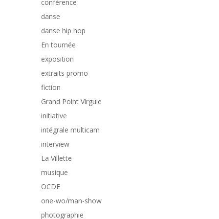
conférence
danse
danse hip hop
En tournée
exposition
extraits promo
fiction
Grand Point Virgule
initiative
intégrale multicam
interview
La Villette
musique
OCDE
one-wo/man-show
photographie