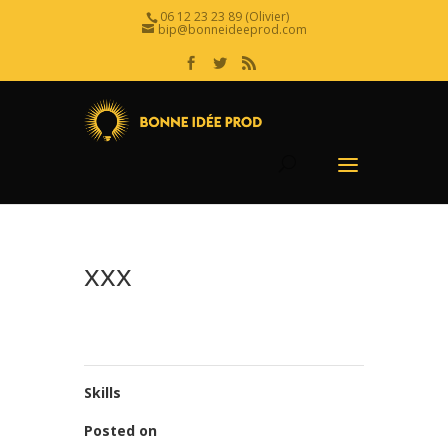
06 12 23 23 89 (Olivier)
bip@bonneideeprod.com
xxx
Skills
Posted on