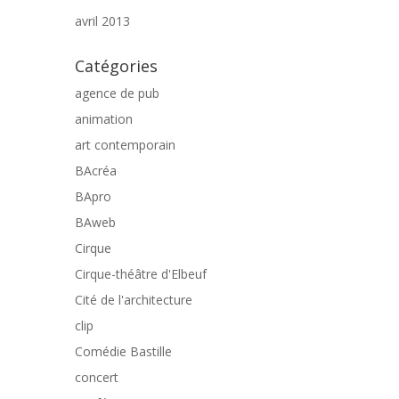
avril 2013
Catégories
agence de pub
animation
art contemporain
BAcréa
BApro
BAweb
Cirque
Cirque-théâtre d'Elbeuf
Cité de l'architecture
clip
Comédie Bastille
concert