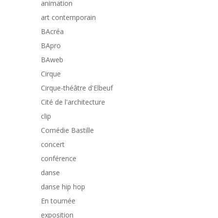
animation
art contemporain
BAcréa
BApro
BAweb
Cirque
Cirque-théâtre d'Elbeuf
Cité de l'architecture
clip
Comédie Bastille
concert
conférence
danse
danse hip hop
En tournée
exposition