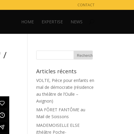
CONTACT
HOME
EXPERTISE
NEWS
 /
Articles récents
VOLTE, Pièce pour enfants en
mal de démocratie (résidence
au théâtre de l’Oulle –
Avignon)
MA FÔRET FANTÔME au
Mail de Soissons
MADEMOISELLE ELSE
(théâtre Poche-