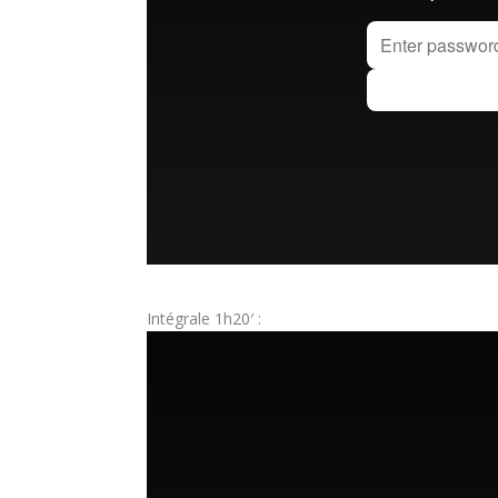
Intégrale 1h20′ :