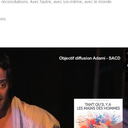
réconciliations. Avec l’autre, avec soi-même, avec le monde.
ons.