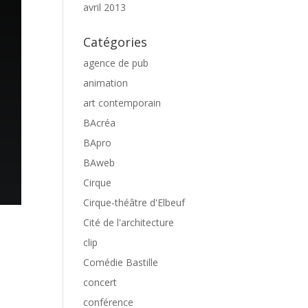
avril 2013
Catégories
agence de pub
animation
art contemporain
BAcréa
BApro
BAweb
Cirque
Cirque-théâtre d'Elbeuf
Cité de l'architecture
clip
Comédie Bastille
concert
conférence