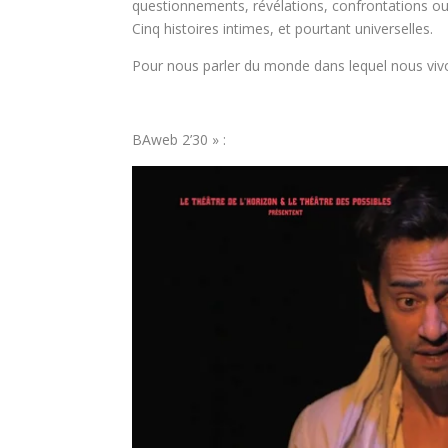
questionnements, révélations, confrontations ou 
Cinq histoires intimes, et pourtant universelles.
Pour nous parler du monde dans lequel nous viv
BAweb 2’30 » :