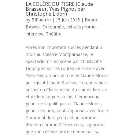
LA COLÈRE DU TIGRE (Claude
Brasseur, Yves Pignot par
Christophe Lidon)
by
BIPadmin
| 15 Juin 2015 |
BApro
,
BAweb
,
En tournée
,
extraits promo
,
interview
,
Théâtre
Après son important succès pendant 5
mois au théâtre Montparnasse, le
spectacle mis en scène par Christophe
Lidon part sur les routes de France avec
Yves Pignot dans le rôle de Claude Monet
qui rejoint Claude Brasseur toujours aussi
brillant en Clémenceau Au soir de leur vie
et de leur longue amitié, Clémenceau,
géant de la politique, et Claude Monet,
géant des arts, vont s’opposer avec force.
Comment, lorsqu’on est un homme
d’action comme Clémenceau, supporter
que son célèbre ami ne tienne pas sa