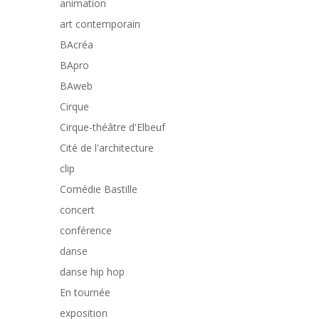
animation
art contemporain
BAcréa
BApro
BAweb
Cirque
Cirque-théâtre d'Elbeuf
Cité de l'architecture
clip
Comédie Bastille
concert
conférence
danse
danse hip hop
En tournée
exposition