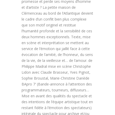
promesse et perde ses moyens d’homme
et d’artiste ? La petite maison de
Clémenceau au bord de l’Atlantique devient
le cadre d’un conflit bien plus complexe
que son motif originel et restitue
l’humanité profonde et la sensibilité de ces
deux hommes exceptionnels. Texte, mise
en scène et interprétation se mettent au
service de l’émotion qui jaillit face à cette
évocation de l’amitié, de l’honneur, du sens
de la vie, de la vieillesse et… de l’amour. de
Philippe Madral mise en scène Christophe
Lidon avec Claude Brasseur, Yves Pignot,
Sophie Broustal, Marie-Christine Danède
BApro 7′ (Bande-annonce à l’attention des
programmateurs, tourneurs, diffuseurs…
Mise en avant des qualités du spectacle et
des intentions de l’équipe artistique tout en
restant fidèle à l’émotion des spectateurs)
intégrale du spectacle pour archive et/ou