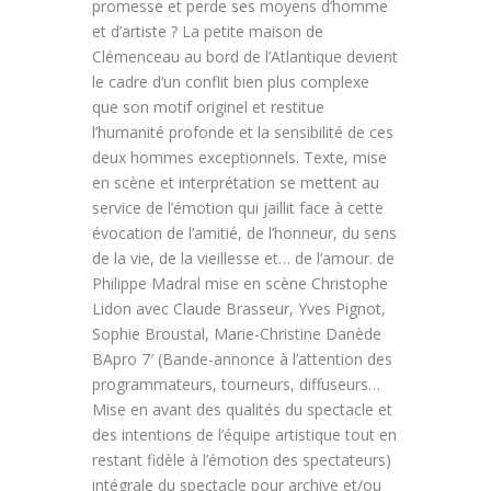
promesse et perde ses moyens d’homme
et d’artiste ? La petite maison de
Clémenceau au bord de l’Atlantique devient
le cadre d’un conflit bien plus complexe
que son motif originel et restitue
l’humanité profonde et la sensibilité de ces
deux hommes exceptionnels. Texte, mise
en scène et interprétation se mettent au
service de l’émotion qui jaillit face à cette
évocation de l’amitié, de l’honneur, du sens
de la vie, de la vieillesse et… de l’amour. de
Philippe Madral mise en scène Christophe
Lidon avec Claude Brasseur, Yves Pignot,
Sophie Broustal, Marie-Christine Danède
BApro 7′ (Bande-annonce à l’attention des
programmateurs, tourneurs, diffuseurs…
Mise en avant des qualités du spectacle et
des intentions de l’équipe artistique tout en
restant fidèle à l’émotion des spectateurs)
intégrale du spectacle pour archive et/ou