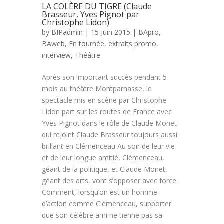
LA COLÈRE DU TIGRE (Claude
Brasseur, Yves Pignot par
Christophe Lidon)
by
BIPadmin
| 15 Juin 2015 |
BApro
,
BAweb
,
En tournée
,
extraits promo
,
interview
,
Théâtre
Après son important succès pendant 5
mois au théâtre Montparnasse, le
spectacle mis en scène par Christophe
Lidon part sur les routes de France avec
Yves Pignot dans le rôle de Claude Monet
qui rejoint Claude Brasseur toujours aussi
brillant en Clémenceau Au soir de leur vie
et de leur longue amitié, Clémenceau,
géant de la politique, et Claude Monet,
géant des arts, vont s’opposer avec force.
Comment, lorsqu’on est un homme
d’action comme Clémenceau, supporter
que son célèbre ami ne tienne pas sa