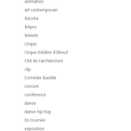
animation
art contemporain
BAcréa
BApro
BAweb
Cirque
Cirque-théâtre d'Elbeuf
Cité de l'architecture
clip
Comédie Bastille
concert
conférence
danse
danse hip hop
En tournée
exposition