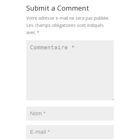
Submit a Comment
Votre adresse e-mail ne sera pas publiée.
Les champs obligatoires sont indiqués
avec
*