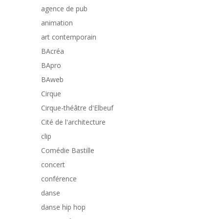
agence de pub
animation
art contemporain
BAcréa
BApro
BAweb
Cirque
Cirque-théâtre d'Elbeuf
Cité de l'architecture
clip
Comédie Bastille
concert
conférence
danse
danse hip hop