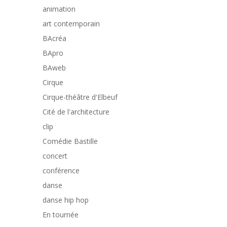
animation
art contemporain
BAcréa
BApro
BAweb
Cirque
Cirque-théâtre d'Elbeuf
Cité de l'architecture
clip
Comédie Bastille
concert
conférence
danse
danse hip hop
En tournée