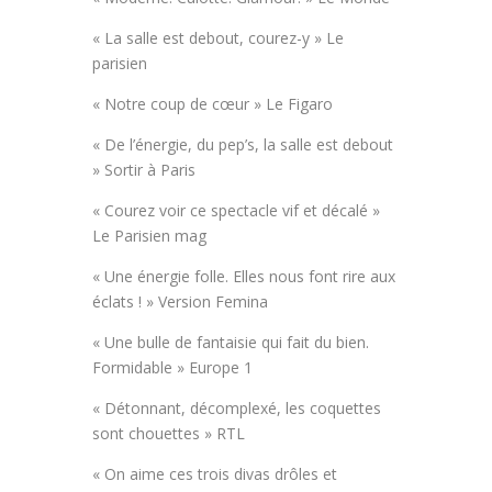
« La salle est debout, courez-y » Le
parisien
« Notre coup de cœur » Le Figaro
« De l’énergie, du pep’s, la salle est debout
» Sortir à Paris
« Courez voir ce spectacle vif et décalé »
Le Parisien mag
« Une énergie folle. Elles nous font rire aux
éclats ! » Version Femina
« Une bulle de fantaisie qui fait du bien.
Formidable » Europe 1
« Détonnant, décomplexé, les coquettes
sont chouettes » RTL
« On aime ces trois divas drôles et