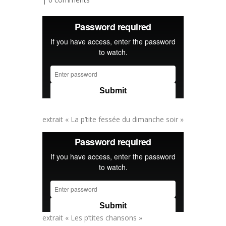
extrait « La p’tite fessée du dimanche soir »
extrait « Les p’tites chansons »