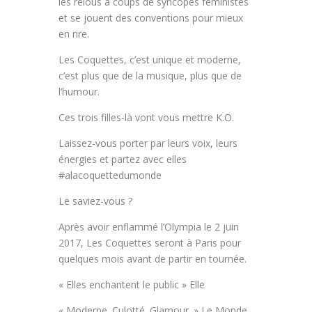
les relous à coups de syncopes féministes
et se jouent des conventions pour mieux
en rire.
Les Coquettes, c’est unique et moderne,
c’est plus que de la musique, plus que de
l’humour.
Ces trois filles-là vont vous mettre K.O.
Laissez-vous porter par leurs voix, leurs
énergies et partez avec elles
#alacoquettedumonde
Le saviez-vous ?
Après avoir enflammé l’Olympia le 2 juin
2017, Les Coquettes seront à Paris pour
quelques mois avant de partir en tournée.
« Elles enchantent le public » Elle
« Moderne. Culotté. Glamour. » Le Monde