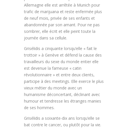
Allemagne elle est arrêtée à Munich pour
trafic de marijuana et reste enfermée plus
de neuf mois, privée de ses enfants et
abandonnée par son amant. Pour ne pas
sombrer, elle écrit et elle peint toute la
journée dans sa cellule.
Grisélidis a cinquante lorsqu’elle « fait le
trottoir » à Genève et défend la cause des
travailleurs du sexe du monde entier elle
est devenue la fameuse « catin
révolutionnaire » et entre deux clients,
participe à des meetings. Elle exerce le plus
vieux métier du monde avec un
humanisme déconcertant, déclinant avec
humour et tendresse les étranges manies
de ses hommes.
Grisélidis a soixante-dix ans lorsqu’elle se
bat contre le cancer, ou plutôt pour la vie.