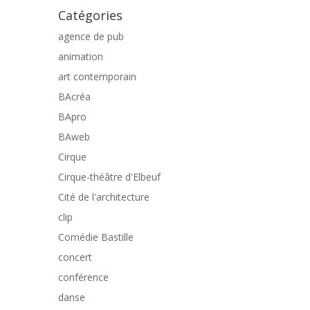
Catégories
agence de pub
animation
art contemporain
BAcréa
BApro
BAweb
Cirque
Cirque-théâtre d'Elbeuf
Cité de l'architecture
clip
Comédie Bastille
concert
conférence
danse