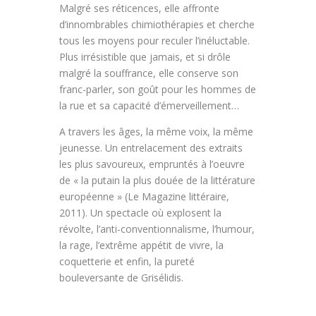
Malgré ses réticences, elle affronte
d’innombrables chimiothérapies et cherche
tous les moyens pour reculer l’inéluctable.
Plus irrésistible que jamais, et si drôle
malgré la souffrance, elle conserve son
franc-parler, son goût pour les hommes de
la rue et sa capacité d’émerveillement…
A travers les âges, la même voix, la même
jeunesse. Un entrelacement des extraits
les plus savoureux, empruntés à l’oeuvre
de « la putain la plus douée de la littérature
européenne » (Le Magazine littéraire,
2011). Un spectacle où explosent la
révolte, l’anti-conventionnalisme, l’humour,
la rage, l’extrême appétit de vivre, la
coquetterie et enfin, la pureté
bouleversante de Grisélidis.