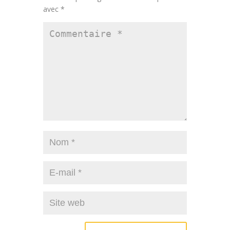
avec
*