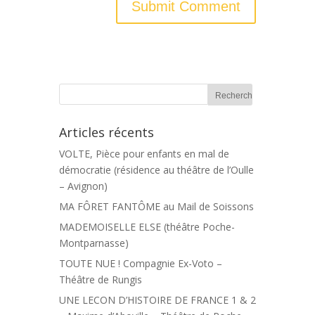
Articles récents
VOLTE, Pièce pour enfants en mal de
démocratie (résidence au théâtre de l’Oulle
– Avignon)
MA FÔRET FANTÔME au Mail de Soissons
MADEMOISELLE ELSE (théâtre Poche-
Montparnasse)
TOUTE NUE ! Compagnie Ex-Voto –
Théâtre de Rungis
UNE LECON D’HISTOIRE DE FRANCE 1 & 2