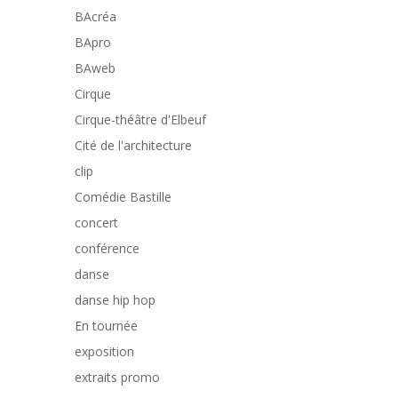
BAcréa
BApro
BAweb
Cirque
Cirque-théâtre d'Elbeuf
Cité de l'architecture
clip
Comédie Bastille
concert
conférence
danse
danse hip hop
En tournée
exposition
extraits promo