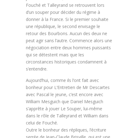
Fouché et Talleyrand se retrouvent lors
d’un souper pour décider du régime à
donner à la France. Si le premier souhaite
une république, le second envisage le
retour des Bourbons. Aucun des deux ne
peut agir sans l’autre. Commence alors une
négociation entre deux hommes puissants
qui se détestent mais que les
circonstances historiques condamnent à
s’entendre.
Aujourd’hui, comme ils l’ont fait avec
bonheur pour L’Entretien de Mr Descartes
avec Pascal le jeune, c’est encore avec
William Mesguich que Daniel Mesguich
s’apprête à jouer Le Souper, lui-même
dans le rôle de Talleyrand et William dans
celui de Fouché.
Outre le bonheur des répliques, l’écriture
serrée de Jean-Claude Brisville, qui est une