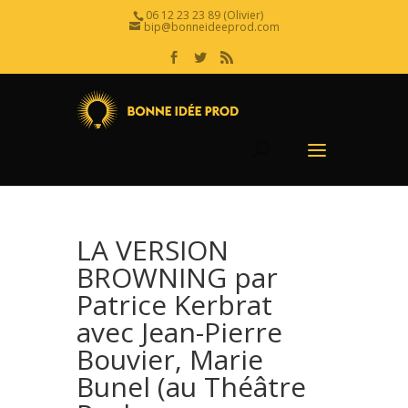
06 12 23 23 89 (Olivier)
bip@bonneideeprod.com
LA VERSION
BROWNING par
Patrice Kerbrat
avec Jean-Pierre
Bouvier, Marie
Bunel (au Théâtre