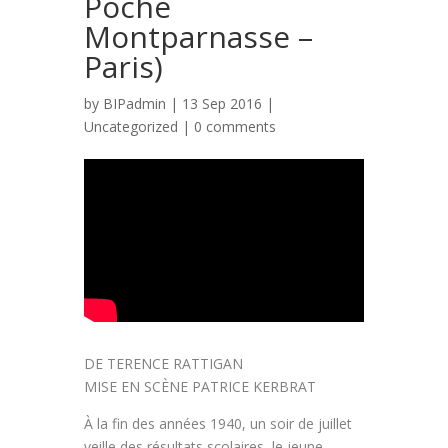
Poche
Montparnasse –
Paris)
by
BIPadmin
| 13 Sep 2016 |
Uncategorized
|
0 comments
DE TERENCE RATTIGAN
MISE EN SCÈNE PATRICE KERBRAT
À la fin des années 1940, un soir de juillet
veille des résultats scolaires, le jeune