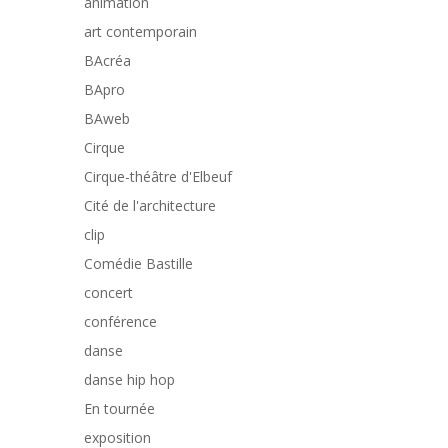
animation
art contemporain
BAcréa
BApro
BAweb
Cirque
Cirque-théâtre d'Elbeuf
Cité de l'architecture
clip
Comédie Bastille
concert
conférence
danse
danse hip hop
En tournée
exposition