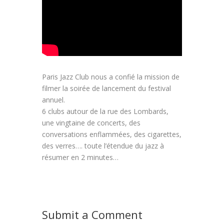
Paris Jazz Club nous a confié la mission de
filmer la soirée de lancement du festival
annuel.
6 clubs autour de la rue des Lombards,
une vingtaine de concerts, des
conversations enflammées, des cigarettes,
des verres…. toute l’étendue du jazz à
résumer en 2 minutes…
Submit a Comment