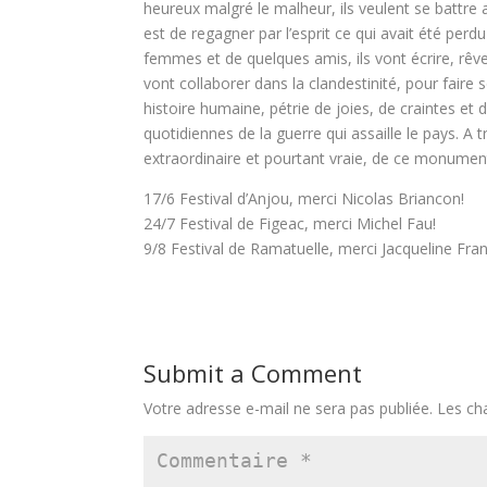
heureux malgré le malheur, ils veulent se battre 
est de regagner par l’esprit ce qui avait été per
femmes et de quelques amis, ils vont écrire, rêv
vont collaborer dans la clandestinité, pour faire 
histoire humaine, pétrie de joies, de craintes e
quotidiennes de la guerre qui assaille le pays. A t
extraordinaire et pourtant vraie, de ce monumen
17/6 Festival d’Anjou, merci Nicolas Briancon!
24/7 Festival de Figeac, merci Michel Fau!
9/8 Festival de Ramatuelle, merci Jacqueline Fran
Submit a Comment
Votre adresse e-mail ne sera pas publiée.
Les ch