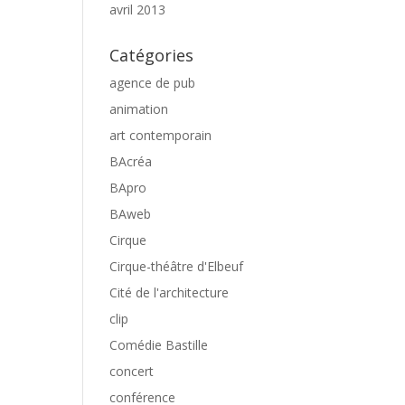
avril 2013
Catégories
agence de pub
animation
art contemporain
BAcréa
BApro
BAweb
Cirque
Cirque-théâtre d'Elbeuf
Cité de l'architecture
clip
Comédie Bastille
concert
conférence