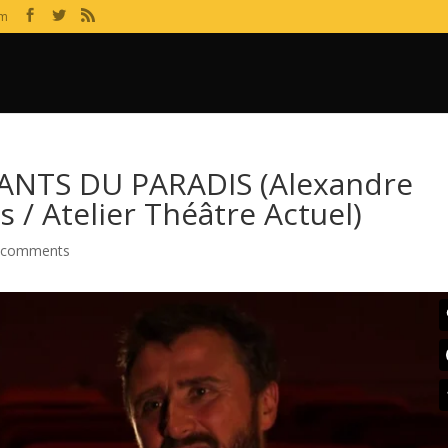
om
ANTS DU PARADIS (Alexandre
s / Atelier Théâtre Actuel)
 comments