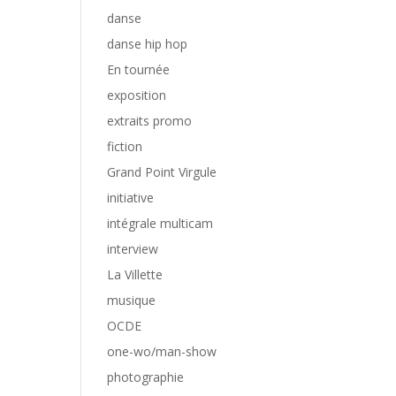
danse
danse hip hop
En tournée
exposition
extraits promo
fiction
Grand Point Virgule
initiative
intégrale multicam
interview
La Villette
musique
OCDE
one-wo/man-show
photographie