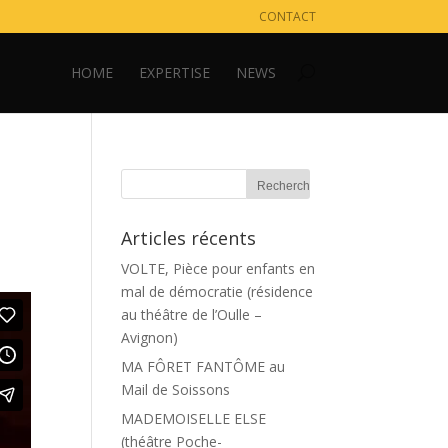
CONTACT
HOME
EXPERTISE
NEWS
Articles récents
VOLTE, Pièce pour enfants en
mal de démocratie (résidence
au théâtre de l’Oulle –
Avignon)
MA FÔRET FANTÔME au
Mail de Soissons
MADEMOISELLE ELSE
(théâtre Poche-