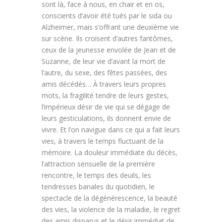
sont là, face à nous, en chair et en os,
conscients d’avoir été tués par le sida ou
Alzheimer, mais s’offrant une deuxième vie
sur scène. Ils croisent d’autres fantômes,
ceux de la jeunesse envolée de Jean et de
Suzanne, de leur vie d’avant la mort de
l’autre, du sexe, des fêtes passées, des
amis décédés… À travers leurs propres
mots, la fragilité tendre de leurs gestes,
l’impérieux désir de vie qui se dégage de
leurs gesticulations, ils donnent envie de
vivre. Et l’on navigue dans ce qui a fait leurs
vies, à travers le temps fluctuant de la
mémoire. La douleur immédiate du décès,
l’attraction sensuelle de la première
rencontre, le temps des deuils, les
tendresses banales du quotidien, le
spectacle de la dégénérescence, la beauté
des vies, la violence de la maladie, le regret
des amis disparus et le désir immédiat de