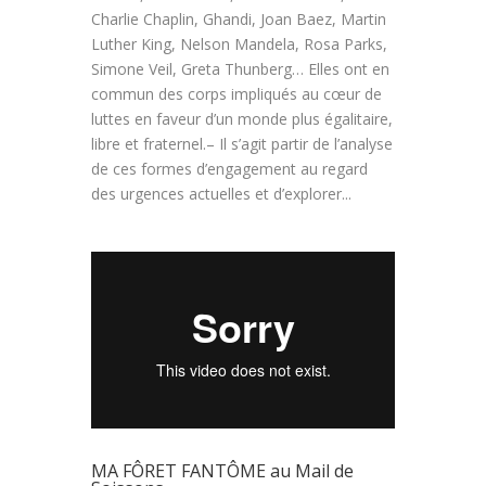
Charlie Chaplin, Ghandi, Joan Baez, Martin
Luther King, Nelson Mandela, Rosa Parks,
Simone Veil, Greta Thunberg… Elles ont en
commun des corps impliqués au cœur de
luttes en faveur d’un monde plus égalitaire,
libre et fraternel.– Il s’agit partir de l’analyse
de ces formes d’engagement au regard
des urgences actuelles et d’explorer...
MA FÔRET FANTÔME au Mail de