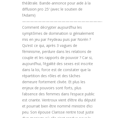
théâtrale. Bande-annonce pour aide à la
diffusion pro 25′ (avec le soutien de
l’Adami)
————————————————————-
Comment décrypter aujourd’hui les
symptômes de domination si génialement
mis en jeu par Feydeau puis par Norén ?
Qu’est ce qui, après 3 vagues de
féminisme, perdure dans les relations de
couple et les rapports de pouvoir ? Car si,
aujourd’hui, l’égalité des sexes est inscrite
dans la loi, force est de constater que la
répartition des rôles et des tâches
demeure fortement clivée. Et plus les
enjeux de pouvoirs sont forts, plus
l’absence des femmes dans l’espace public
est criante. Ventroux vient d’être élu député
et pourrait bien être nommé ministre d’ici
peu. Son épouse Clarisse rentre tout juste