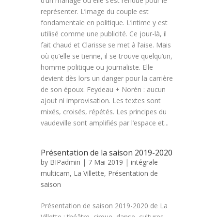
d’un mariage où elle s’est rendue pour le
représenter. L’image du couple est
fondamentale en politique. L’intime y est
utilisé comme une publicité. Ce jour-là, il
fait chaud et Clarisse se met à l’aise. Mais
où qu’elle se tienne, il se trouve quelqu’un,
homme politique ou journaliste. Elle
devient dès lors un danger pour la carrière
de son époux. Feydeau + Norén : aucun
ajout ni improvisation. Les textes sont
mixés, croisés, répétés. Les principes du
vaudeville sont amplifiés par l’espace et...
Présentation de la saison 2019-2020
by
BIPadmin
| 7 Mai 2019 |
intégrale
multicam
,
La Villette
,
Présentation de
saison
Présentation de saison 2019-2020 de La
Villette : théâtre, cirque, danse, cultures