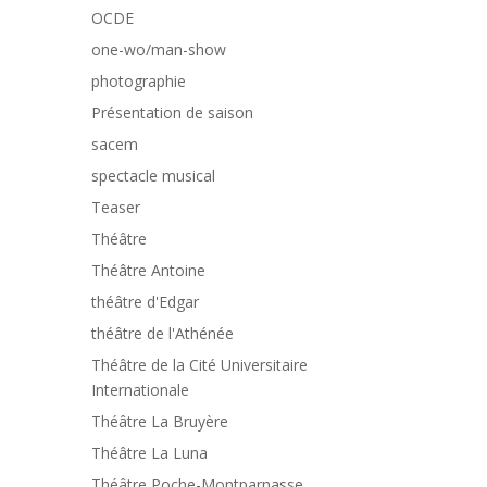
OCDE
one-wo/man-show
photographie
Présentation de saison
sacem
spectacle musical
Teaser
Théâtre
Théâtre Antoine
théâtre d'Edgar
théâtre de l'Athénée
Théâtre de la Cité Universitaire
Internationale
Théâtre La Bruyère
Théâtre La Luna
Théâtre Poche-Montparnasse