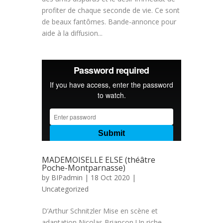
profiter de chaque seconde de vie. Ce sont
de beaux fantômes. Bande-annonce pour
aide à la diffusion...
MADEMOISELLE ELSE (théâtre
Poche-Montparnasse)
by
BIPadmin
| 18 Oct 2020 |
Uncategorized
D’Arthur Schnitzler Mise en scène et
adaptation Nicolas Briançon Un riche