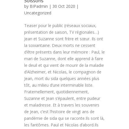
Soissons
by
BIPadmin
| 30 Oct 2020 |
Uncategorized
Teaser pour le public (réseaux sociaux,
présentation de saison, TV régionales…)
Jean et Suzanne sont frère et sœur. Ils ont
la soixantaine. Deux morts ne cessent
d’être présents dans leur mémoire : Paul, le
mari de Suzanne, dont elle apprend à faire
le deuil et qui vient de mourir de la maladie
d’Alzheimer, et Nicolas, le compagnon de
Jean, mort du sida quelques années plus
tôt, au milieu d’une interminable liste.
Fraternellement, quotidiennement,
Suzanne et Jean s’épaulent, entre pudeur
et maladresse. Et à travers les souvenirs
de Jean, c’est l’histoire de vingt ans de
pandémie de sida qui se raconte.Ils sont là,
les fantômes. Paul et Nicolas d’abord.Ils