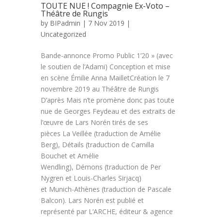
TOUTE NUE ! Compagnie Ex-Voto –
Théâtre de Rungis
by
BIPadmin
| 7 Nov 2019 |
Uncategorized
Bande-annonce Promo Public 1’20 » (avec
le soutien de l’Adami) Conception et mise
en scène Émilie Anna MailletCréation le 7
novembre 2019 au Théâtre de Rungis
D’après Mais n’te promène donc pas toute
nue de Georges Feydeau et des extraits de
l’œuvre de Lars Norén tirés de ses
pièces La Veillée (traduction de Amélie
Berg), Détails (traduction de Camilla
Bouchet et Amélie
Wendling), Démons (traduction de Per
Nygren et Louis-Charles Sirjacq)
et Munich-Athènes (traduction de Pascale
Balcon). Lars Norén est publié et
représenté par L’ARCHE, éditeur & agence