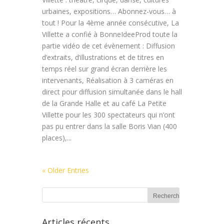
urbaines, expositions… Abonnez-vous… à
tout ! Pour la 4ème année consécutive, La
Villette a confié à BonneIdeeProd toute la
partie vidéo de cet évènement : Diffusion
d’extraits, d’illustrations et de titres en
temps réel sur grand écran derrière les
intervenants, Réalisation à 3 caméras en
direct pour diffusion simultanée dans le hall
de la Grande Halle et au café La Petite
Villette pour les 300 spectateurs qui n’ont
pas pu entrer dans la salle Boris Vian (400
places),...
« Older Entries
Articles récents