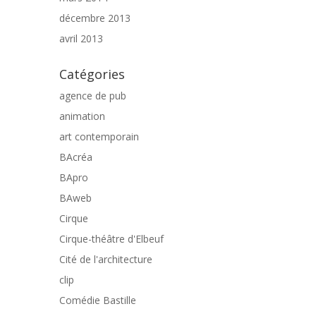
décembre 2013
avril 2013
Catégories
agence de pub
animation
art contemporain
BAcréa
BApro
BAweb
Cirque
Cirque-théâtre d'Elbeuf
Cité de l'architecture
clip
Comédie Bastille