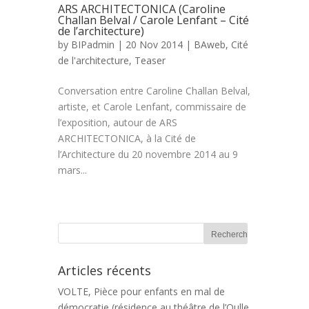
ARS ARCHITECTONICA (Caroline
Challan Belval / Carole Lenfant – Cité
de l’architecture)
by
BIPadmin
| 20 Nov 2014 |
BAweb
,
Cité
de l'architecture
,
Teaser
Conversation entre Caroline Challan Belval,
artiste, et Carole Lenfant, commissaire de
l’exposition, autour de ARS
ARCHITECTONICA, à la Cité de
l’Architecture du 20 novembre 2014 au 9
mars...
Articles récents
VOLTE, Pièce pour enfants en mal de
démocratie (résidence au théâtre de l’Oulle