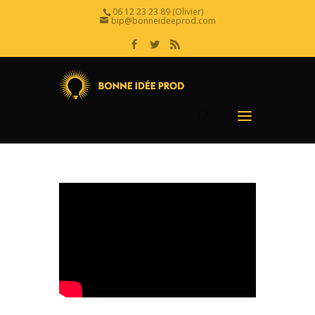
06 12 23 23 89 (Olivier)
bip@bonneideeprod.com