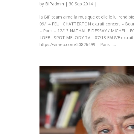
by
BIPadmin
| 30 Sep 2014 |
la BiP team aime la musique et elle le lui ren
09/14 FEU ! CHATTERTON extrait concert – B
– Paris – 12/13 NATHALIE DESSAY / MICHEL LEG
LOEB : SPOT MELODY TV – 07/13 FAUVE extrait 
https://vimeo.com/50826499 – Paris –...