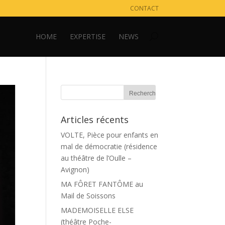
CONTACT
HOME
EXPERTISE
NEWS
Articles récents
VOLTE, Pièce pour enfants en
mal de démocratie (résidence
au théâtre de l’Oulle –
Avignon)
MA FÔRET FANTÔME au
Mail de Soissons
MADEMOISELLE ELSE
(théâtre Poche-