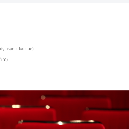
ir, aspect ludique)
film)