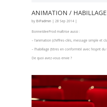
ANIMATION / HABILLAGE
by
BIPadmin
| 28 Sep 2014 |
BonneIdeeProd maîtrise aussi :
– l’animation (chiffres-clés, message simple et cla
– l’habillage (titres en conformité avec l’esprit du 
De quoi avez-vous envie ?