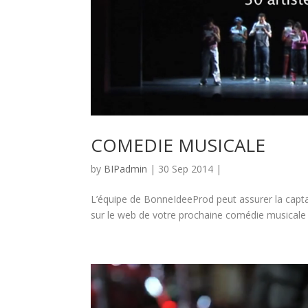
COMEDIE MUSICALE
by
BIPadmin
| 30 Sep 2014 |
L’équipe de BonneIdeeProd peut assurer la captati
sur le web de votre prochaine comédie musicale