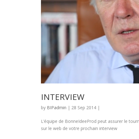
INTERVIEW
by
BIPadmin
| 28 Sep 2014 |
L’équipe de BonneIdeeProd peut assurer le tournag
sur le web de votre prochain interview