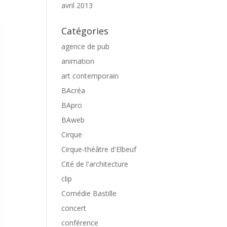
avril 2013
Catégories
agence de pub
animation
art contemporain
BAcréa
BApro
BAweb
Cirque
Cirque-théâtre d'Elbeuf
Cité de l'architecture
clip
Comédie Bastille
concert
conférence