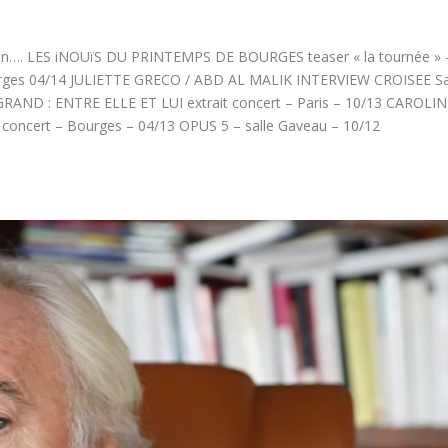
d bien…. LES iNOUïS DU PRINTEMPS DE BOURGES teaser « la tournée » 
ourges 04/14 JULIETTE GRECO / ABD AL MALIK INTERVIEW CROISEE 
RAND : ENTRE ELLE ET LUI extrait concert – Paris – 10/13 CAROLIN
concert – Bourges – 04/13 OPUS 5 – salle Gaveau – 10/12