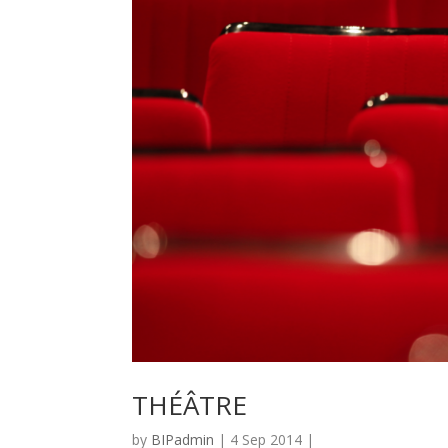
THÉÂTRE
by
BIPadmin
| 4 Sep 2014 |