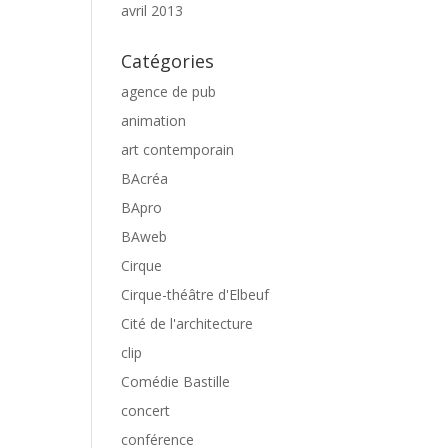
avril 2013
Catégories
agence de pub
animation
art contemporain
BAcréa
BApro
BAweb
Cirque
Cirque-théâtre d'Elbeuf
Cité de l'architecture
clip
Comédie Bastille
concert
conférence