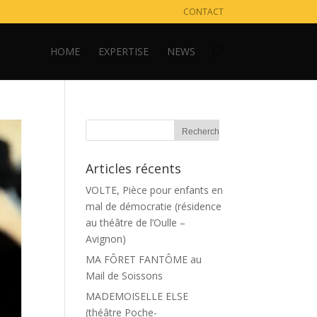
CONTACT
HOME
EXPERTISE
NEWS
Articles récents
VOLTE, Pièce pour enfants en
mal de démocratie (résidence
au théâtre de l’Oulle –
Avignon)
MA FÔRET FANTÔME au
Mail de Soissons
MADEMOISELLE ELSE
(théâtre Poche-