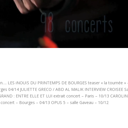
d bien…. LES iNOUïS DU PRINTEMPS DE BOURGES teaser « la tournée » 
ourges 04/14 JULIETTE GRECO / ABD AL MALIK INTERVIEW CROISEE 
RAND : ENTRE ELLE ET LUI extrait concert – Paris – 10/13 CAROLIN
concert – Bourges – 04/13 OPUS 5 – salle Gaveau – 10/12