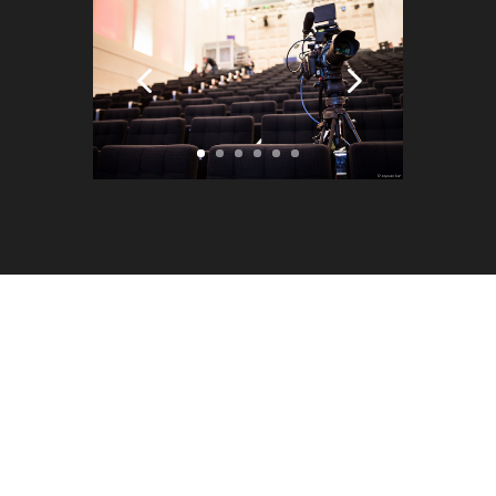
Nous vous
proposons notre
expertise dans vos
besoins médias